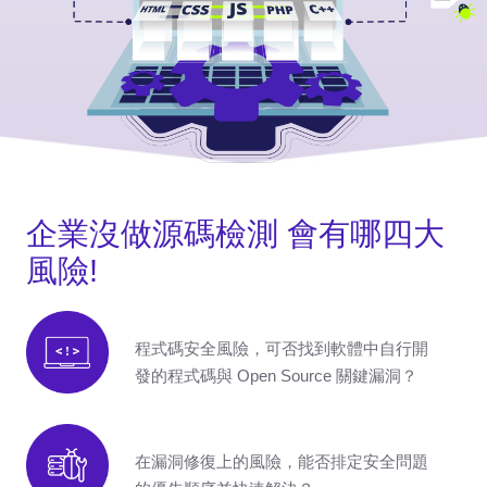
企業沒做源碼檢測 會有哪四大
風險!
程式碼安全風險，可否找到軟體中自行開
發的程式碼與 Open Source 關鍵漏洞？
在漏洞修復上的風險，能否排定安全問題