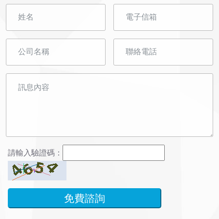
請輸入驗證碼：
免費諮詢