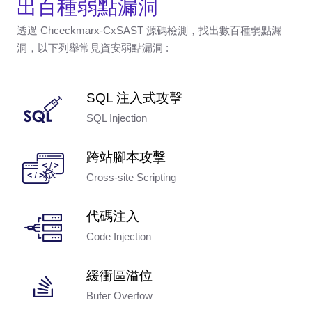
出百種弱點漏洞
透過 Chceckmarx-CxSAST 源碼檢測，找出數百種弱點漏
洞，以下列舉常見資安弱點漏洞 :
SQL 注入式攻擊
SQL Injection
跨站腳本攻擊
Cross-site Scripting
代碼注入
Code Injection
緩衝區溢位
Bufer Overfow