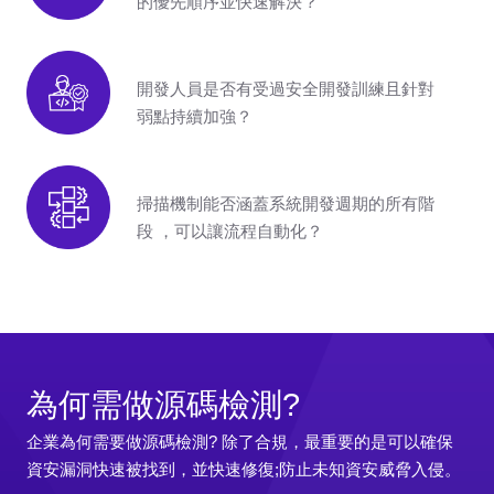
的優先順序並快速解決？
開發人員是否有受過安全開發訓練且針對
弱點持續加強？
掃描機制能否涵蓋系統開發週期的所有階
段 ，可以讓流程自動化？
為何需做源碼檢測?
企業為何需要做源碼檢測? 除了合規，最重要的是可以確保
資安漏洞快速被找到，並快速修復;防止未知資安威脅入侵。