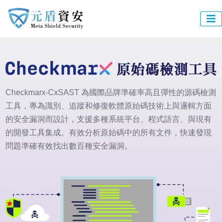
Checkmarx-CxSAST 為國際品牌準確率高且彈性的源碼檢測
工具，專為識別、追蹤和修復軟體原始碼技術上與邏輯方面
的安全漏洞而設計，支援多種系統平台、程式語言、與現有
的開發工具集成。有效分析原始碼中的所有文件，快速發現
問題準確有效找出數百種安全漏洞。