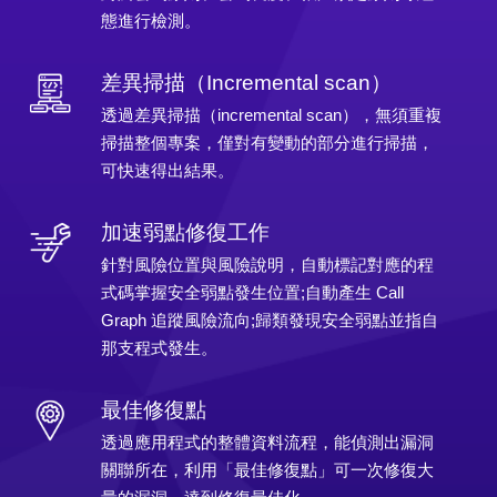
態進行檢測。
差異掃描（Incremental scan）
透過差異掃描（incremental scan），無須重複
掃描整個專案，僅對有變動的部分進行掃描，
可快速得出結果。
加速弱點修復工作
針對風險位置與風險說明，自動標記對應的程
式碼掌握安全弱點發生位置;自動產生 Call
Graph 追蹤風險流向;歸類發現安全弱點並指自
那支程式發生。
最佳修復點
透過應用程式的整體資料流程，能偵測出漏洞
關聯所在，利用「最佳修復點」可一次修復大