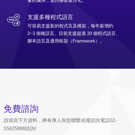
量的漏洞，達到修復最佳化。
支援多種程式語言
可容易支援新的程式言及構架，每年新增約
2~3 個種語言。目前支援超過 20 個程式語言、
腳本語言及通用框架（Framework）。
免費諮詢
請填寫下方資料，將有專人與您聯繫或撥諮詢電話02-
55625888諮詢!