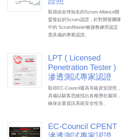
證照
取得由全球知名的Scrum Alliance聯
盟發起的Scrum認證，針對開發團隊
中的 ScrumMaster敏捷教練所認定
需具備的專業認證。
LPT ( Licensed
Penetration Tester )
滲透測試專家認證
取得EC-Council最高等級資安證照，
具備以駭客思維找出各種潛在漏洞，
確保企業資訊系統安全性等。
EC-Council CPENT
滲透測試專家認證