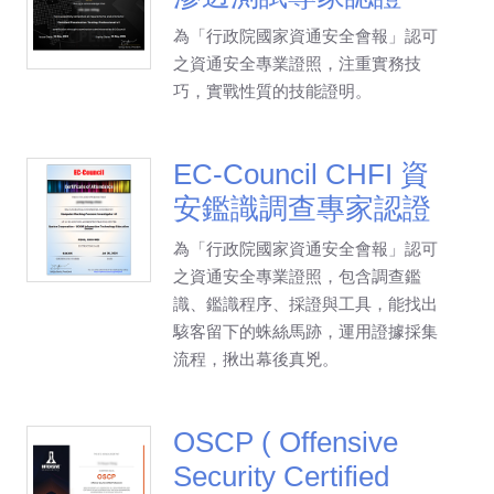
為「行政院國家資通安全會報」認可
之資通安全專業證照，注重實務技
巧，實戰性質的技能證明。
EC-Council CHFI 資
安鑑識調查專家認證
為「行政院國家資通安全會報」認可
之資通安全專業證照，包含調查鑑
識、鑑識程序、採證與工具，能找出
駭客留下的蛛絲馬跡，運用證據採集
流程，揪出幕後真兇。
OSCP ( Offensive
Security Certified