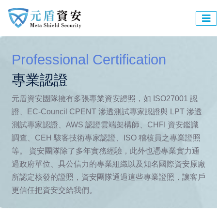
Professional Certification
專業認證
元盾資安團隊擁有多張專業資安證照，如 ISO27001 認
證、EC-Council CPENT 滲透測試專家認證與 LPT 滲透
測試專家認證、AWS 認證雲端架構師、CHFI 資安鑑識
調查、CEH 駭客技術專家認證、ISO 稽核員之專業證照
等。 資安團隊除了多年實務經驗，此外也憑專業實力通
過政府單位、具公信力的專業組織以及知名國際資安原廠
所認定核發的證照，資安團隊通過這些專業證照，讓客戶
更信任把資安交給我們。