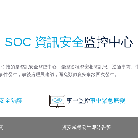
SOC 資訊安全
監控中心
ation Center ) 指的是資訊安全監控中心，彙整各種資安相關訊息
事件發生，事後處理與建議，避免類似資安事故再次發生。
安全防護
事中監控
事中緊急應變
資
資安威脅發生即時告警