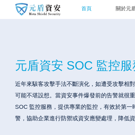
首頁
關於元
元盾資安 SOC 監控服
近年來駭客攻擊手法不斷演化，如遭受攻擊相
可能不堪設想。當資安事件爆發前的告警就很重要了!
SOC 監控服務，提供專業的監控，有效於第一
警，協助企業進行防禦或資安應變處理，降低