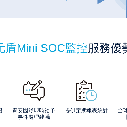
元盾Mini SOC監控
服務優
報
資安團隊即時給予
提供定期報表統計
全
事件處理建議