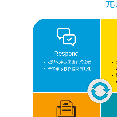
元
Respond
標準化事故回應作業流程
告警事故協作聯防自動化