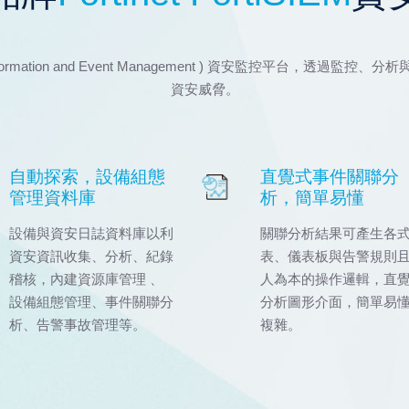
urity Information and Event Management ) 資安監
資安威脅。
自動探索，設備組態
直覺式事件關聯分
管理資料庫
析，簡單易懂
設備與資安日誌資料庫以利
關聯分析結果可產生各
資安資訊收集、分析、紀錄
表、儀表板與告警規則
稽核，內建資源庫管理 、
人為本的操作邏輯，直
設備組態管理、事件關聯分
分析圖形介面，簡單易
析、告警事故管理等。
複雜。