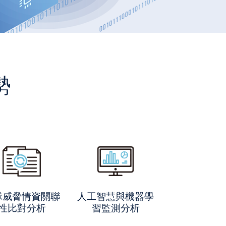
勢
球威脅情資關聯
人工智慧與機器學
性比對分析
習監測分析