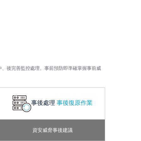
，透過事前、中、後完善監控處理。事前預防即準確掌握事前威
事後處理
事後復原作業
資安威脅事後建議