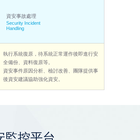
資安事故處理
Security Incident
Handling
執行系統復原，待系統正常運作後即進行安
全備份、資料復原等。
資安事件原因分析、檢討改善、團隊提供事
後資安建議協助強化資安。
安監控平台