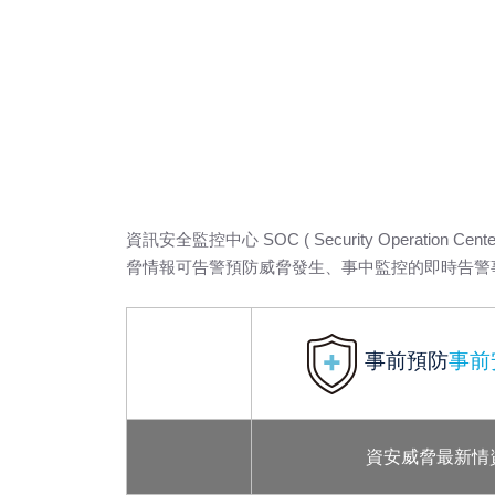
資訊安全監控中心 SOC ( Security Oper
脅情報可告警預防威脅發生、事中監控的即時告警
事前預防
事前
資安威脅最新情