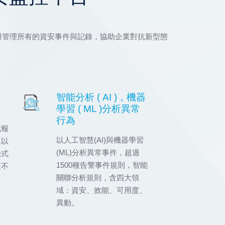
控平台，透過監控、分析與管理所有的資安事件與記錄，協助企業對抗新型態
智能分析 ( AI )，機器
學習 ( ML )分析異常
行為
式報
以人工智慧(AI)與機器學習
且以
(ML)分析異常事件，超過
覺式
1500種告警事件規則，智能
懂不
關聯分析規則，含四大領
域：資安、效能、可用度、
異動。