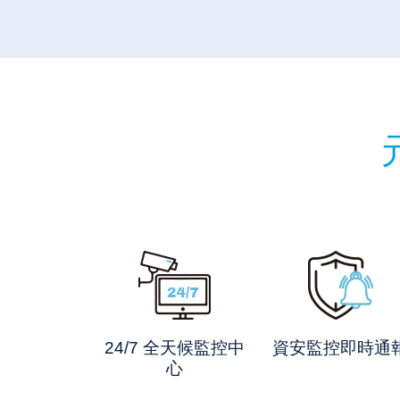
24/7 全天候監控中
資安監控即時通
心