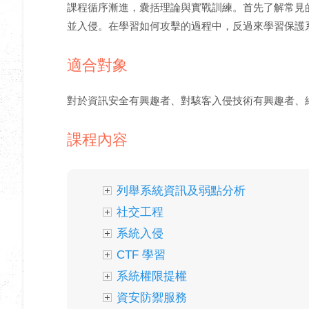
課程循序漸進，囊括理論與實戰訓練。首先了解常見
並入侵。在學習如何攻擊的過程中，反過來學習保護
適合對象
對於資訊安全有興趣者、對駭客入侵技術有興趣者、
課程內容
列舉系統資訊及弱點分析
社交工程
系統入侵
CTF 學習
系統權限提權
資安防禦服務