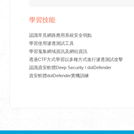
學習技能
認識常見網路應用系統安全弱點
學習使用滲透測試工具
學習蒐集網域資訊及網站資訊
透過CTF方式學習以多種方式進行滲透測試攻擊
認識資安軟體Deep Security / dotDefender
資安軟體dotDefender實機訓練