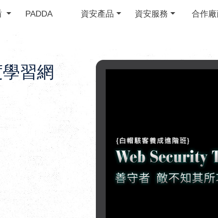
盾
PADDA
資安產品
資安服務
合作廠
度學習網