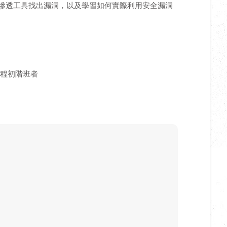
滲透工具找出漏洞，以及學習如何實際利用安全漏洞
課程初階班者