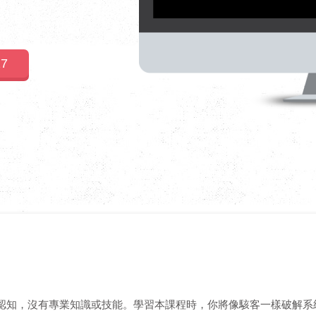
27
認知，沒有專業知識或技能。學習本課程時，你將像駭客一樣破解系