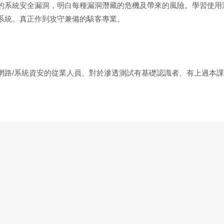
的系統安全漏洞，明白每種漏洞潛藏的危機及帶來的風險。學習使用
系統。真正作到攻守兼備的駭客專業。
網路/系統資安的從業人員、對於滲透測試有基礎認識者、有上過本